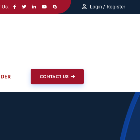
 Us:
Login / Register
NDER
CONTACT US