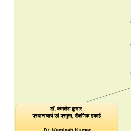
डॉ. कमलेश कुमार
प्रधानाचार्य एवं प्रमुख, शैक्षणिक इकाई
Dr. Kamlesh Kumar