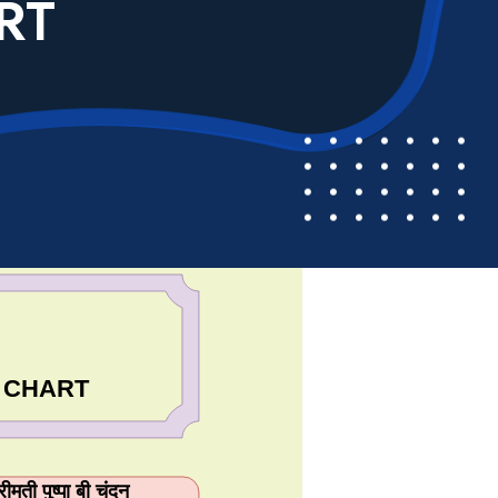
RT
 CHART
रीमती पुष्पा बी चंदन