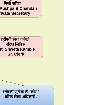
निजी सचिव
 Pushpa B Chandan
rivate Secretary
श्रीमती श्वेता कांबले
वरिष्ठ लिपिक
t. Shweta Kamble
Sr. Clerk
श्रीमती सुनीता टी. कोर /
वरिष्ठ लेखा अधिकारी /