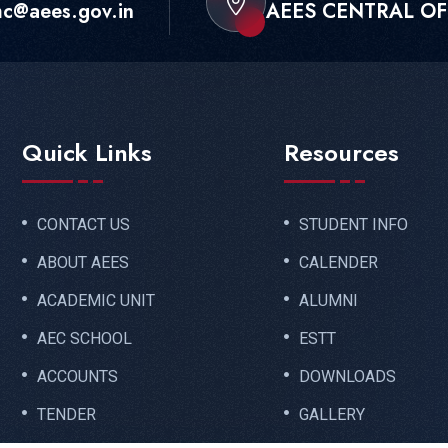
c@aees.gov.in
AEES CENTRAL O
Quick Links
Resources
CONTACT US
STUDENT INFO
ABOUT AEES
CALENDER
ACADEMIC UNIT
ALUMNI
AEC SCHOOL
ESTT
ACCOUNTS
DOWNLOADS
TENDER
GALLERY