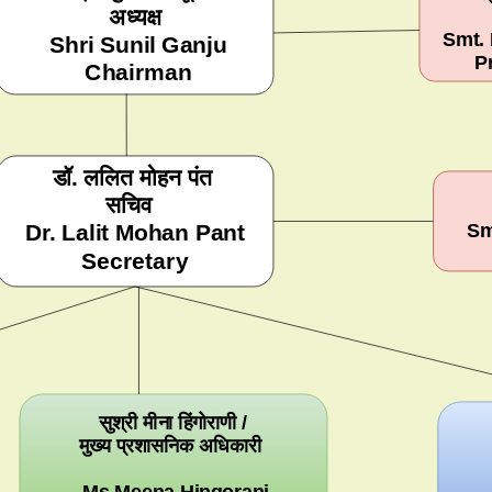
अध्यक्ष
Smt.
Shri Sunil Ganju
P
Chairman
डॉ. ललित मोहन पंत
सचिव
Sm
Dr. Lalit Mohan Pant
Secretary
सुश्री मीना हिंगोराणी /
मुख्य प्रशासनिक अधिकारी
Ms Meena Hingorani