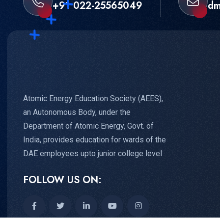
+91 022-25565049
dm
Atomic Energy Education Society (AEES),
an Autonomous Body, under the
Department of Atomic Energy, Govt. of
India, provides education for wards of the
DAE employees upto junior college level
FOLLOW US ON: